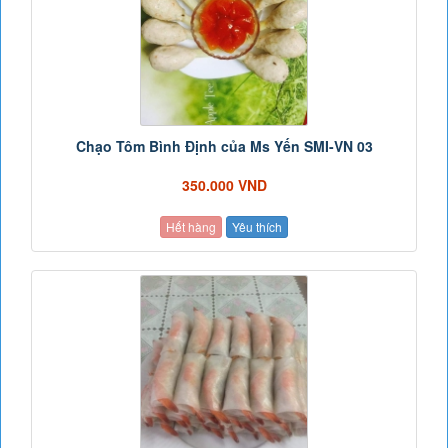
Chạo Tôm Bình Định của Ms Yến SMI-VN 03
350.000 VND
Hết hàng
Yêu thích