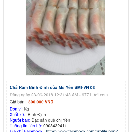
Chả Ram Bình Định của Ms Yến SMI-VN 03
Đăng ngày 23-06-2018 12:31:43 AM - 977 Lượt xem
Giá bán:
300.000 VND
Đơn vị:
Kg
Xuất xứ:
Bình Định
Người bán:
Đặc sản quê chị Yến
Thông tin liên hệ:
0903432411
Địa chỉ Facebook:
https://www.facebook.com/profile.php?