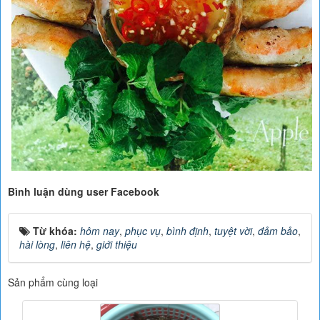
Bình luận dùng user Facebook
Từ khóa:
hôm nay
,
phục vụ
,
bình định
,
tuyệt vời
,
đảm bảo
,
hài lòng
,
liên hệ
,
giới thiệu
Sản phẩm cùng loại