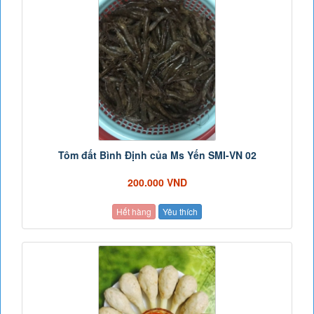
Tôm đất Bình Định của Ms Yến SMI-VN 02
200.000 VND
Hết hàng
Yêu thích