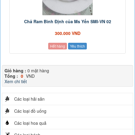
Chả Ram Bình Định của Ms Yến SMI-VN 02
300.000 VND
Hết hàng
Yêu thích
Giỏ hàng :
0
mặt hàng
Tổng :
0
VND
Xem chi tiết
Các loại hải sản
Các loại đồ uống
Các loại hoa quả
Các loại bánh